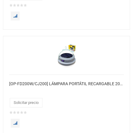
[OP-FD200W/CJ200] LÁMPARA PORTÁTIL RECARGABLE 200W 200XCJ
Solicitar precio