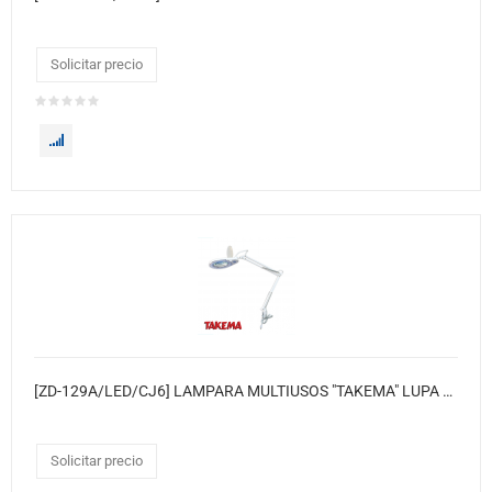
Solicitar precio
[ZD-129A/LED/CJ6] LAMPARA MULTIUSOS "TAKEMA" LUPA 5 DIOPTER 80LED 15W 220VAC, CJX6
Solicitar precio