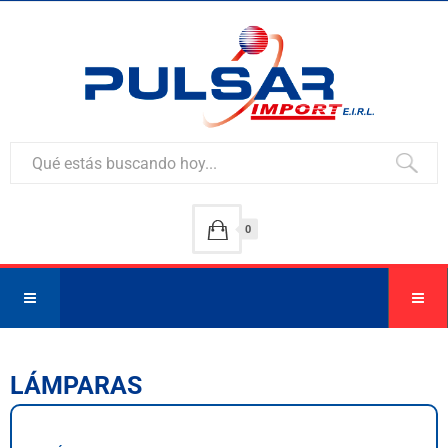
0
LÁMPARAS