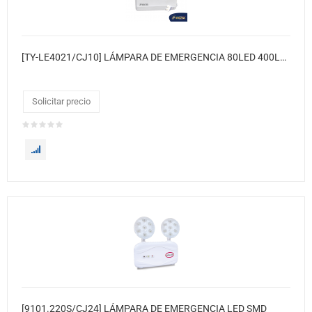
[TY-LE4021/CJ10] LÁMPARA DE EMERGENCIA 80LED 400LM IP20 COBERTURA DE 50m2 10xCj.
Solicitar precio
[9101.220S/CJ24] LÁMPARA DE EMERGENCIA LED SMD