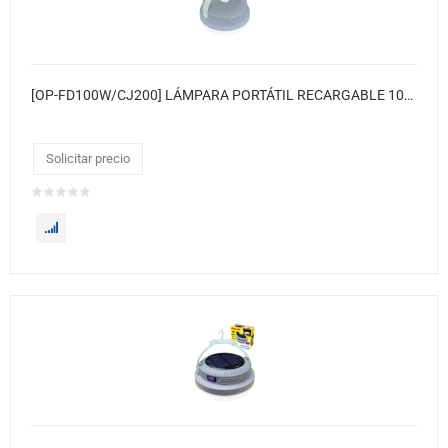
[OP-FD100W/CJ200] LÁMPARA PORTÁTIL RECARGABLE 100W 200XCJ
Solicitar precio