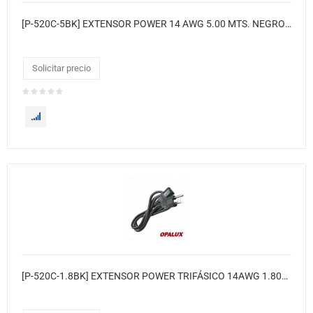
[P-520C-5BK] EXTENSOR POWER 14 AWG 5.00 MTS. NEGRO(GRUESO # 14) COBRE
Solicitar precio
[P-520C-1.8BK] EXTENSOR POWER TRIFÁSICO 14AWG 1.80MT NEGRO COBRE(GRUESO # 14)