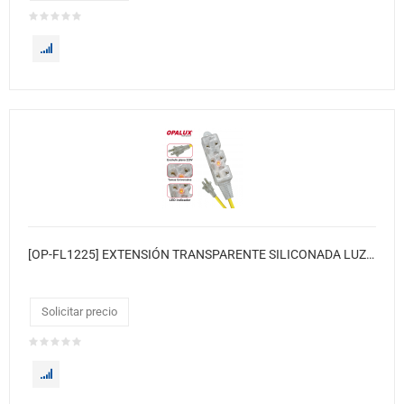
[OP-FL1225] EXTENSIÓN TRANSPARENTE SILICONADA LUZ INDICADOR NEÓN SUPER FLEXIBLE 25 METROS
Solicitar precio