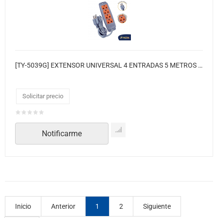
[TY-5039G] EXTENSOR UNIVERSAL 4 ENTRADAS 5 METROS TROYA
Solicitar precio
Notificarme
Inicio
Anterior
1
2
Siguiente