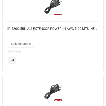
[P-520C-5BK-AL] EXTENSOR POWER 14 AWG 5.00 MTS. NEGRO(GRUESO # 14)
Solicitar precio