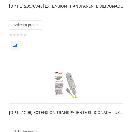
[OP-FL1205/CJ40] EXTENSIÓN TRANSPARENTE SILICONADA LUZ INDICADOR NEÓN SUPER FLEXIBLE 5 METROS 120XCJ
Solicitar precio
[OP-FL1208] EXTENSIÓN TRANSPARENTE SILICONADA LUZ INDICADOR NEÓN SUPER FLEXIBLE 8 METROS
Solicitar precio