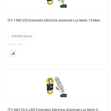
[TY-15M120] Extensión Eléctrica Universal Luz Neón 15 Metros 30xcj
Solicitar precio
[TY-3M120/CJ30] Extensión Eléctrica Universal Luz Neón 3 Metros 30xcj