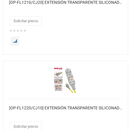
[OP-FL1210/CJ20] EXTENSIÓN TRANSPARENTE SILICONADA LUZ INDICADOR NEÓN SUPER FLEXIBLE 10 METROS 20XCJ
Solicitar precio
[OP-FL1220/CJ10] EXTENSIÓN TRANSPARENTE SILICONADA LUZ INDICADOR NEÓN SUPER FLEXIBLE 20 METROS 10XCJ
Solicitar precio