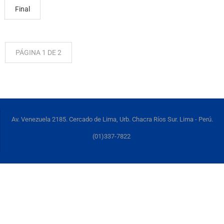
Final
PÁGINA 1 DE 2
Av. Venezuela 2185. Cercado de Lima, Urb. Chacra Ríos Sur. Lima - Perú.
(01)337-7822