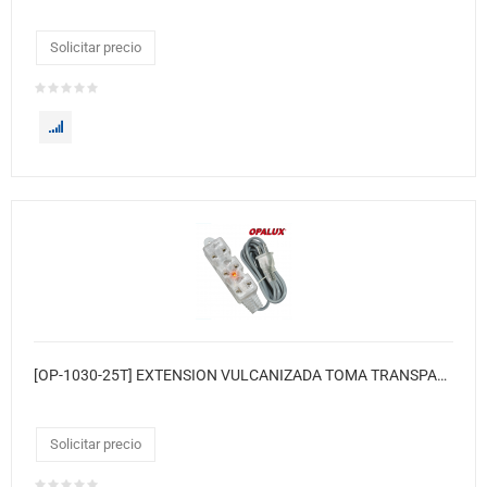
Solicitar precio
[OP-1030-25T] EXTENSION VULCANIZADA TOMA TRANSPARENTE 25MTS "OPALUX" C/TOMACORRIENTE TRIPLE UNIVERSAL & ENCHUFE PLANO CJX15
Solicitar precio