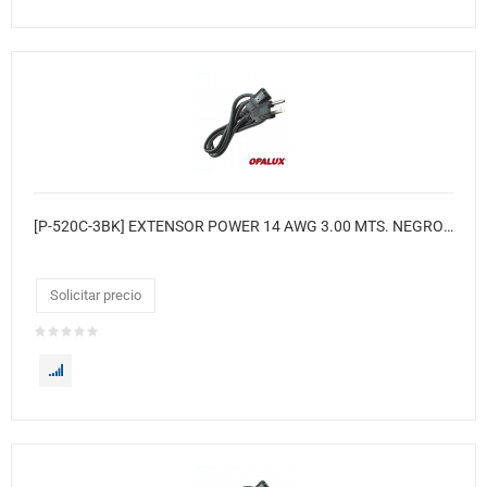
[P-520C-3BK] EXTENSOR POWER 14 AWG 3.00 MTS. NEGRO(GRUESO # 14) COBRE
Solicitar precio