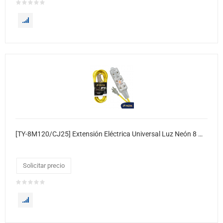
[TY-8M120/CJ25] Extensión Eléctrica Universal Luz Neón 8 Metros 25xcj
Solicitar precio