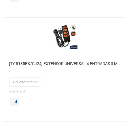
[TY-5135BK/CJ24] EXTENSOR UNIVERSAL 4 ENTRADAS 3 METROS TROYA 24XCJ
Solicitar precio