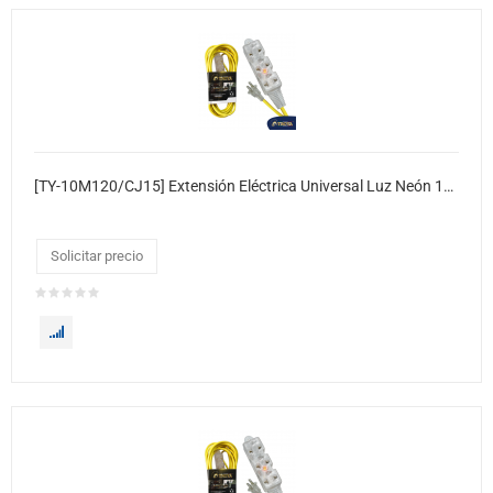
[TY-10M120/CJ15] Extensión Eléctrica Universal Luz Neón 10 Metros 15xcj
Solicitar precio