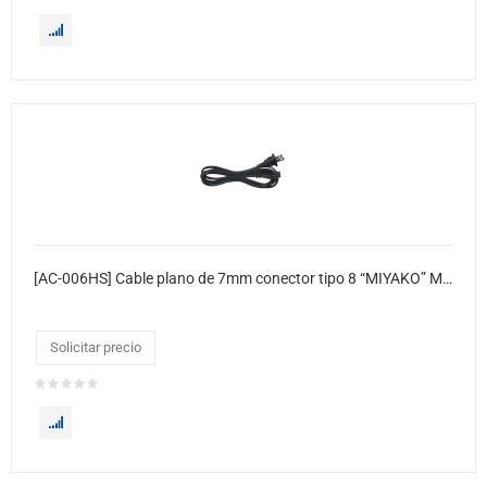
[AC-006HS] Cable plano de 7mm conector tipo 8 “MIYAKO” Modelo espiga plana 1.80 metros
Solicitar precio