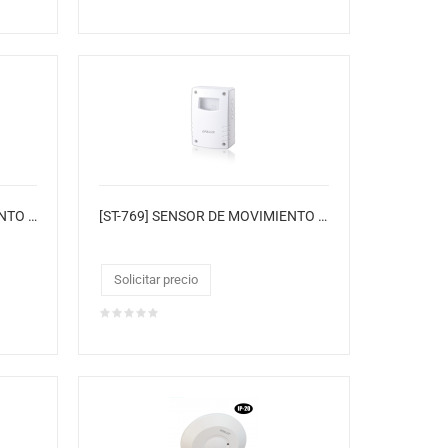
[ST-03G] SENSOR DE MOVIMIENTO INFRARROJO PARA PARED
[ST-769] SENSOR DE MOVIMIENTO SISTEMA RADAR
Solicitar precio