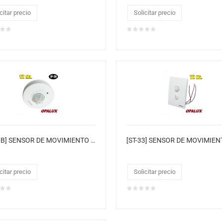
citar precio
Solicitar precio
[ST-06B] SENSOR DE MOVIMIENTO "OPALUX" IP20 360° DE 3-12MTS INFRARROJO 220VAC
citar precio
Solicitar precio