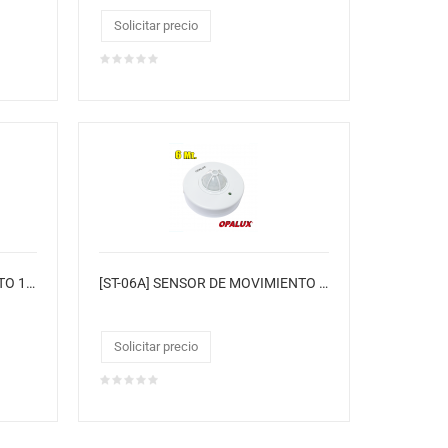
Solicitar precio
[ST-33] SENSOR DE MOVIMIENTO 120º CE
[ST-06A] SENSOR DE MOVIMIENTO 360º 220-240VAC 60Hz
Solicitar precio