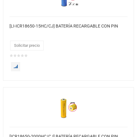
[LI-ICR18650-15HC/CJ] BATERÍA RECARGABLE CON PIN
Solicitar precio
[ICR18650-2000HC/CJ] BATERÍA RECARGABLE CON PIN