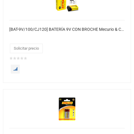
[BAT-9V/100/CJ120] BATERÍA 9V CON BROCHE Mecurio & Cadmio (Hg & Cd)
Solicitar precio