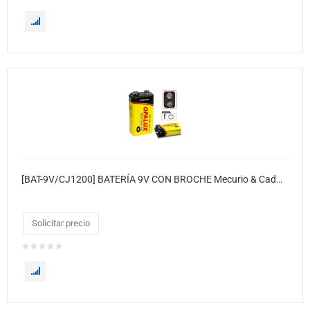
[BAT-9V/CJ1200] BATERÍA 9V CON BROCHE Mecurio & Cadmio (Hg & Cd)
Solicitar precio