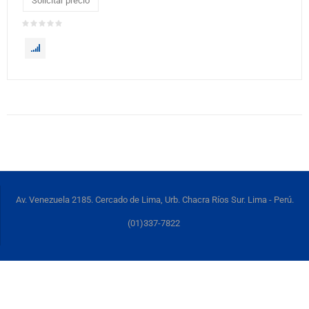
Solicitar precio
Av. Venezuela 2185. Cercado de Lima, Urb. Chacra Ríos Sur. Lima - Perú.
(01)337-7822