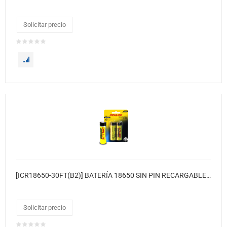
Solicitar precio
[ICR18650-30FT(B2)] BATERÍA 18650 SIN PIN RECARGABLE(FC) LI-ION 3.7V
Solicitar precio