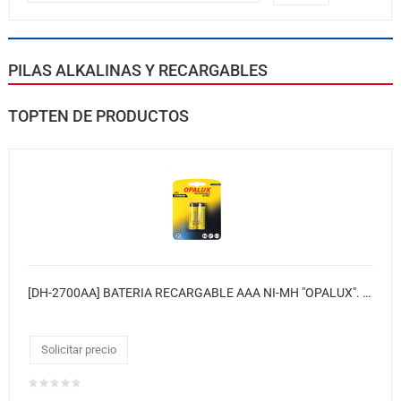
PILAS ALKALINAS Y RECARGABLES
TOPTEN DE PRODUCTOS
[DH-2700AA] BATERIA RECARGABLE AAA NI-MH "OPALUX". 2700 MAH 1.2V. BLISTER X 2 / 12 BLISTER X CAJA / MASTER X 192 BLISTER
Solicitar precio