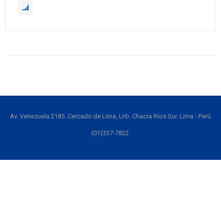
Av. Venezuela 2185. Cercado de Lima, Urb. Chacra Ríos Sur. Lima - Perú.
(01)337-7822