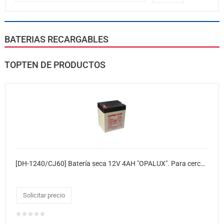
BATERIAS RECARGABLES
TOPTEN DE PRODUCTOS
[DH-1240/CJ60] Batería seca 12V 4AH "OPALUX". Para cerco eléctrico. Medidas: Altura 9.9 x Largo 8.9 x Ancho 6.9 cm. Caja x20
Solicitar precio