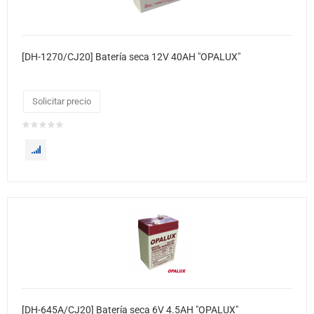
[DH-1270/CJ20] Batería seca 12V 40AH "OPALUX"
Solicitar precio
[DH-645A/CJ20] Batería seca 6V 4.5AH "OPALUX"