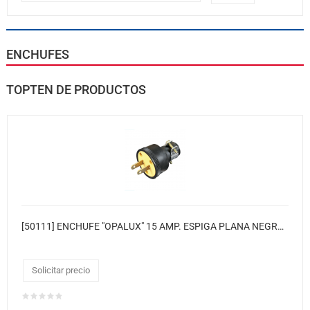
ENCHUFES
TOPTEN DE PRODUCTOS
[50111] ENCHUFE "OPALUX" 15 AMP. ESPIGA PLANA NEGRO C/PVC CJX10, MASTER 400
Solicitar precio