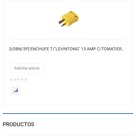
[U38N/3P] ENCHUFE T/"LEVINTONG" 15 AMP C/TOMATIERRA BAQUELITA LISO AMARILLO, MASTER 400
Solicitar precio
PRODUCTOS