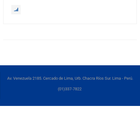
Av. Venezuela 2185. Cercado de Lima, Urb. Chacra Ríos Sur. Lima - Perú.
(01)337-7822