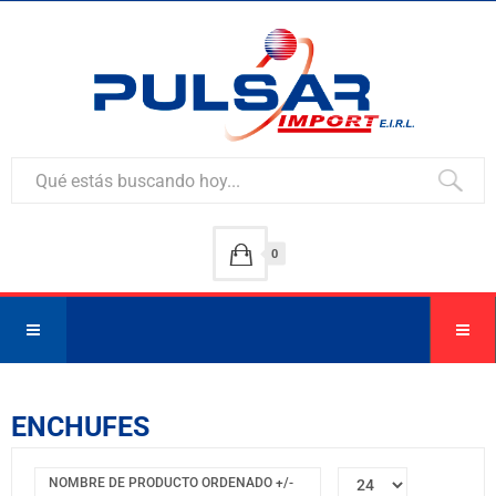
0
ENCHUFES
NOMBRE DE PRODUCTO ORDENADO +/-