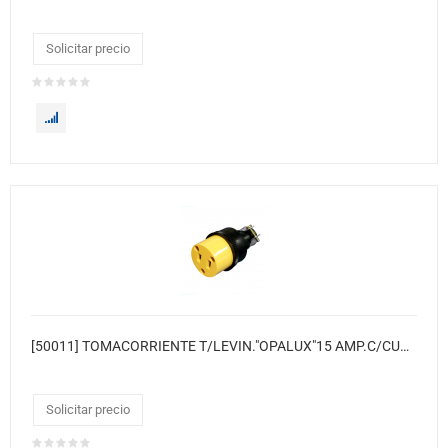
Solicitar precio
[50011] TOMACORRIENTE T/LEVIN."OPALUX"15 AMP.C/CUBIERTA PLASTICA Y PVC CJX10, MASTER 300
Solicitar precio