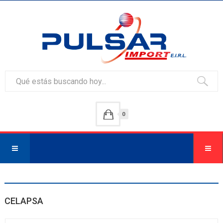
0
CELAPSA