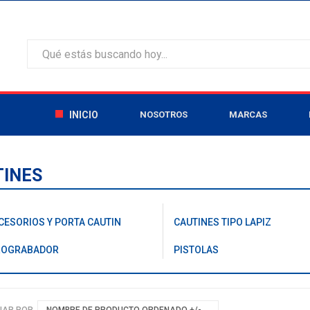
INICIO
NOSOTROS
MARCAS
TINES
CESORIOS Y PORTA CAUTIN
CAUTINES TIPO LAPIZ
ROGRABADOR
PISTOLAS
NAR POR
NOMBRE DE PRODUCTO ORDENADO +/-