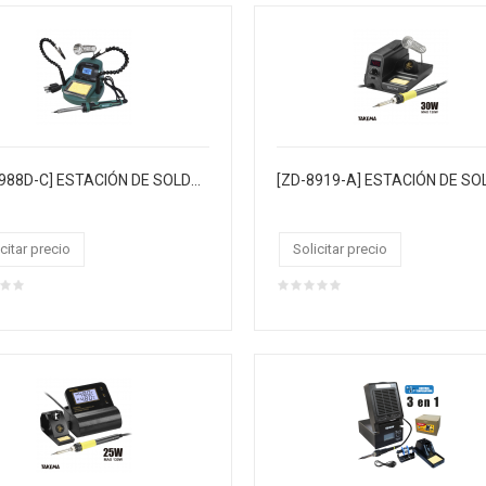
[ZD-8988D-C] ESTACIÓN DE SOLDADURA DIGITAL con control de temperatura regulable
[ZD-8919-A] ESTACIÓN DE S
citar precio
Solicitar precio