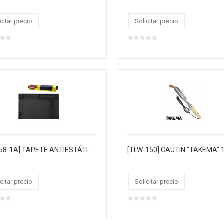
citar precio
Solicitar precio
[ZD-158-1A] TAPETE ANTIESTÁTICO CON AISLAMIENTO TÉRMICO NEGRO
citar precio
Solicitar precio