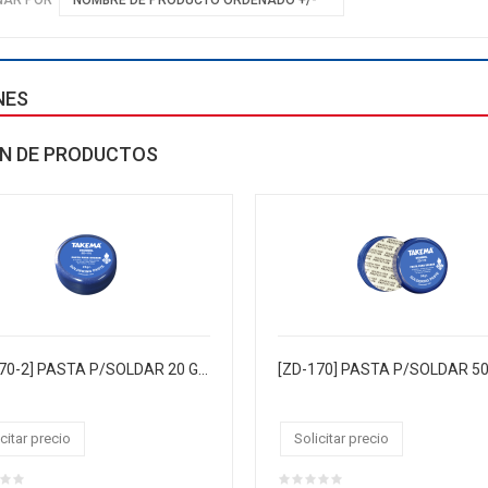
NES
N DE PRODUCTOS
[ZD-170-2] PASTA P/SOLDAR 20 GRAMOS"TAKEMA", TAPA RSCABLE DE PLÁSTICO, PACK X 10, CJX500
citar precio
Solicitar precio