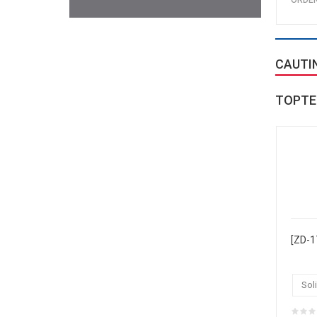
CAUTI
TOPTE
Soli