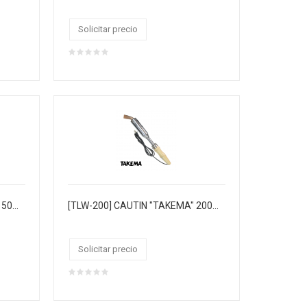
Solicitar precio
[TLW-150] CAUTIN "TAKEMA" 150W 220V/AC M/MADERA T/HACHA PUNTA COBRE.CAJA CJX25
[TLW-200] CAUTIN "TAKEMA" 200W 220/VAC M/MADERA T/HACHA PUNTA COBRE.CAJA CJX25
Solicitar precio