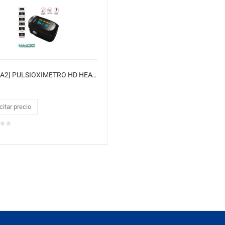
[C101A2] PULSIOXIMETRO HD HEAVY DUTY
citar precio