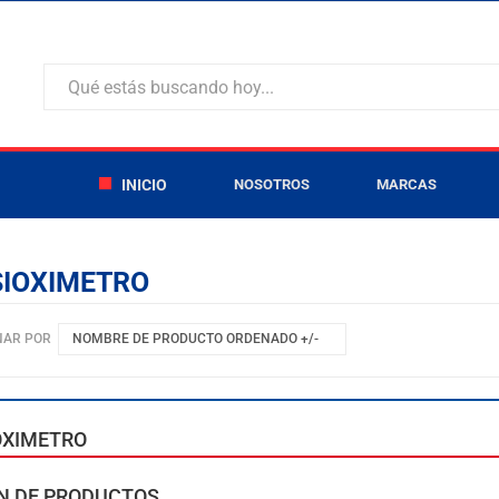
INICIO
NOSOTROS
MARCAS
SIOXIMETRO
NAR POR
NOMBRE DE PRODUCTO ORDENADO +/-
OXIMETRO
N DE PRODUCTOS