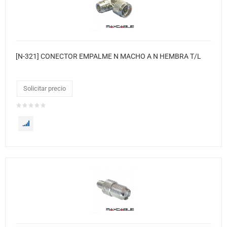
[N-321] CONECTOR EMPALME N MACHO A N HEMBRA T/L
Solicitar precio