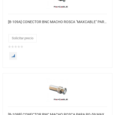
[B-109A] CONECTOR BNC MACHO ROSCA "MAXCABLE" PARA RG-58
Solicitar precio
[B-109B] CONECTOR BNC MACHO ROSCA PARA RG-59 MAXCABLE