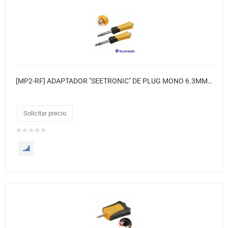
[MP2-RF] ADAPTADOR "SEETRONIC" DE PLUG MONO 6.3MM A JACK RCA AMARILLO-NEGRO
Solicitar precio