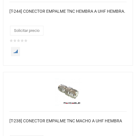
[T-244] CONECTOR EMPALME TNC HEMBRA A UHF HEMBRA.
Solicitar precio
[T-238] CONECTOR EMPALME TNC MACHO A UHF HEMBRA