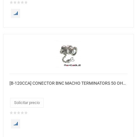
[B-120CCA] CONECTOR BNC MACHO TERMINATORS 50 OHM C/CADENA
Solicitar precio