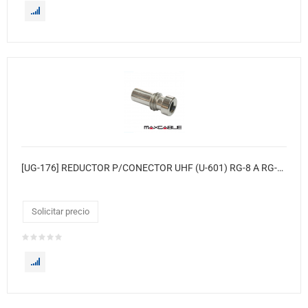
[UG-176] REDUCTOR P/CONECTOR UHF (U-601) RG-8 A RG-59
Solicitar precio