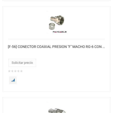
[F-56] CONECTOR COAXIAL PRESION "F" MACHO RG-6 CON ARO
Solicitar precio