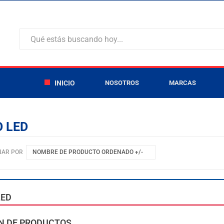
INICIO
NOSOTROS
MARCAS
 LED
NAR POR
NOMBRE DE PRODUCTO ORDENADO +/-
LED
N DE PRODUCTOS