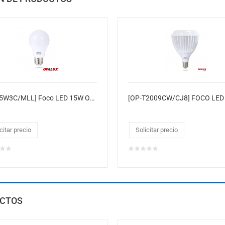
[OP-15W3C/MLL] Foco LED 15W OPALUX MILLAR
citar precio
Solicitar precio
CTOS