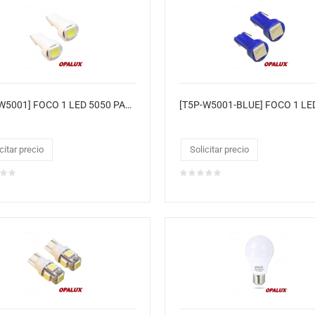
[T5P-W5001] FOCO 1 LED 5050 PARA CARRO
citar precio
Solicitar precio