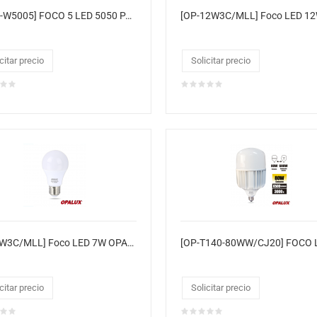
[T10P-W5005] FOCO 5 LED 5050 PARA CARRO
citar precio
Solicitar precio
[OP-7W3C/MLL] Foco LED 7W OPALUX MILLAR
citar precio
Solicitar precio