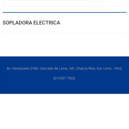
SOPLADORA ELECTRICA
Av. Venezuela 2185. Cercado de Lima, Urb. Chacra Ríos Sur. Lima - Perú.
(01)337-7822