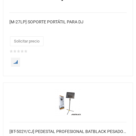
[M-27LP] SOPORTE PORTÁTIL PARA DJ
Solicitar precio
[BT-502Y/CJ] PEDESTAL PROFESIONAL BATBLACK PESADO PARA PARTITURA- ALT-91-126 CM