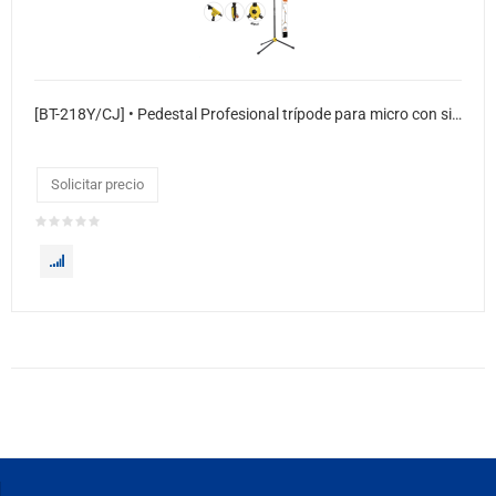
[BT-218Y/CJ] • Pedestal Profesional trípode para micro con sistema deslizante boom de métal.
Solicitar precio