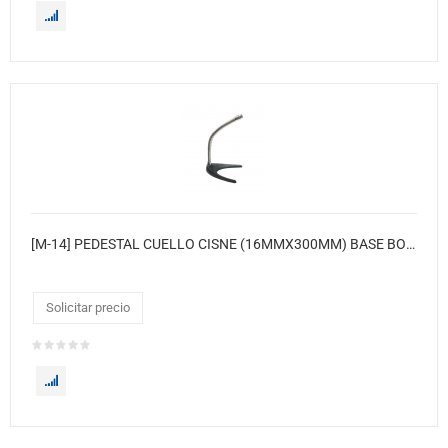
[M-14] PEDESTAL CUELLO CISNE (16MMX300MM) BASE BOOMERANG 170MM
Solicitar precio