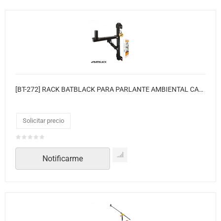
[BT-272] RACK BATBLACK PARA PARLANTE AMBIENTAL CAP. DE CARGA 40KG, C/ANGULO 3P
Solicitar precio
Notificarme