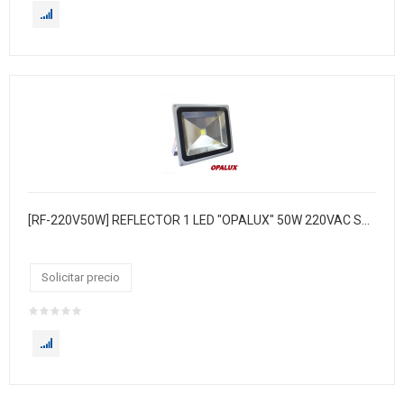
[RF-220V50W] REFLECTOR 1 LED "OPALUX" 50W 220VAC SMD LUZ BLANCA.CJX4
Solicitar precio