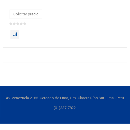
Solicitar precio
Av. Venezuela 2185. Cercado de Lima, Urb. Chacra Ríos Sur. Lima - Perú.
(01)337-7822