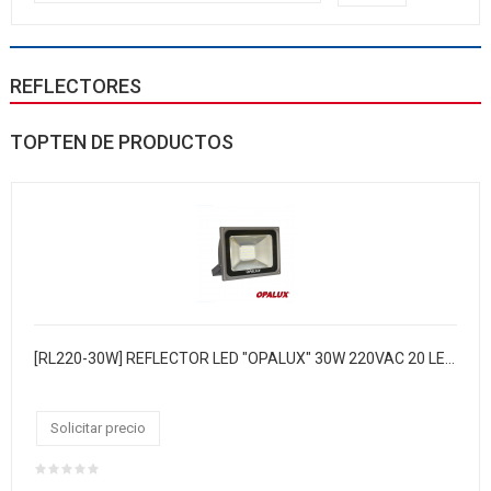
REFLECTORES
TOPTEN DE PRODUCTOS
[RL220-30W] REFLECTOR LED "OPALUX" 30W 220VAC 20 LED SMD LUZ BLANCA.CJX8
Solicitar precio