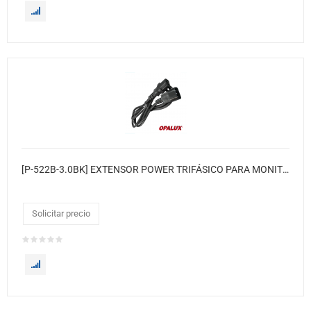
[P-522B-3.0BK] EXTENSOR POWER TRIFÁSICO PARA MONITOR A CPU 16 AWG 3.00MT NEGRO
Solicitar precio