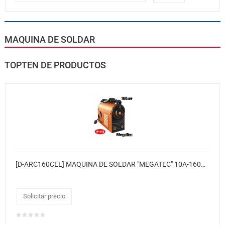
MAQUINA DE SOLDAR
TOPTEN DE PRODUCTOS
[D-ARC160CEL] MAQUINA DE SOLDAR "MEGATEC" 10A-160A CICLO DE TRABAJO 60%
Solicitar precio