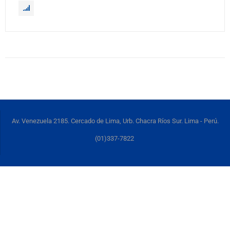
Av. Venezuela 2185. Cercado de Lima, Urb. Chacra Ríos Sur. Lima - Perú.
(01)337-7822