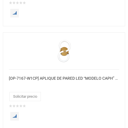
[OP-7167-W1CP] APLIQUE DE PARED LED “MODELO CAPH” ● Color base: Oro Cobre
Solicitar precio