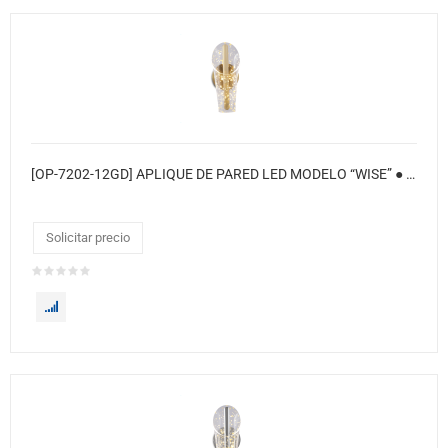
[OP-7202-12GD] APLIQUE DE PARED LED MODELO “WISE” ● Color: Cobre
Solicitar precio