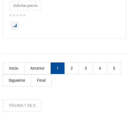
Solicitar precio
Inicio
Anterior
1
2
3
4
5
Siguiente
Final
PÁGINA 1 DE 5