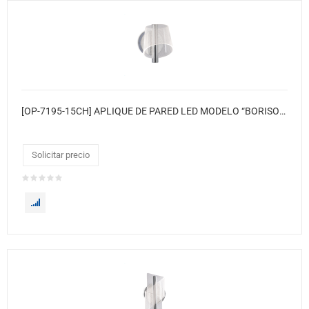
[OP-7195-15CH] APLIQUE DE PARED LED MODELO “BORISOV” ● Color: Cromado
Solicitar precio