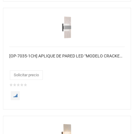
[OP-7035-1CH] APLIQUE DE PARED LED “MODELO CRACKED” ● Color: Silver
Solicitar precio