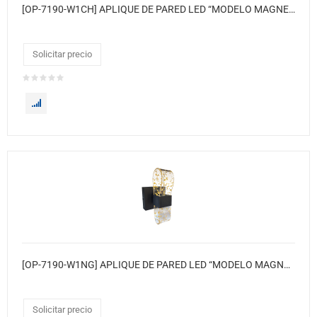
[OP-7190-W1CH] APLIQUE DE PARED LED “MODELO MAGNETAR ESCARCHA” ● Color base: Cromado
Solicitar precio
[OP-7190-W1NG] APLIQUE DE PARED LED “MODELO MAGNETAR ESCARCHA” ● Color base: Negro
Solicitar precio