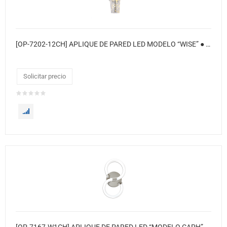
[OP-7202-12CH] APLIQUE DE PARED LED MODELO “WISE” ● Color: Cromado
Solicitar precio