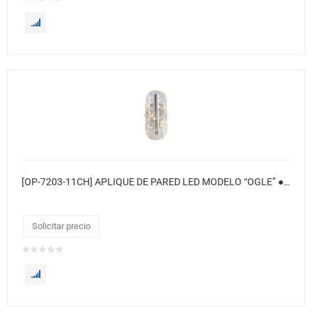
[OP-7203-11CH] APLIQUE DE PARED LED MODELO “OGLE” ● Color: Cromado
Solicitar precio