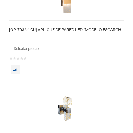
[OP-7036-1CU] APLIQUE DE PARED LED “MODELO ESCARCHA”● Color: Oro Cobre
Solicitar precio