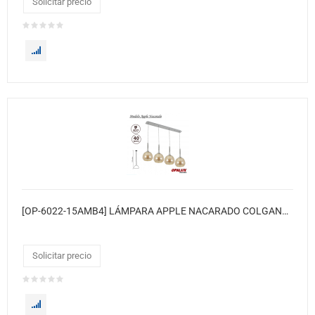
Solicitar precio
[OP-6022-15AMB4] LÁMPARA APPLE NACARADO COLGANTE DE VIDRIO NACARADO CON INTERIOR BLANCO “OPALUX”
Solicitar precio