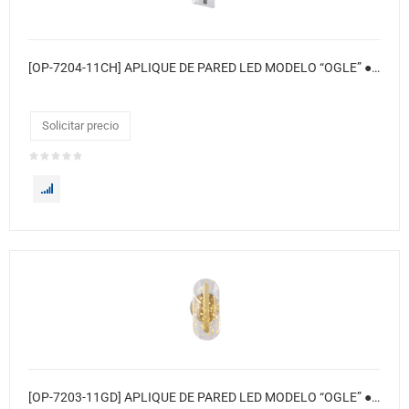
[OP-7204-11CH] APLIQUE DE PARED LED MODELO “OGLE” ● Color: Cromado
Solicitar precio
[OP-7203-11GD] APLIQUE DE PARED LED MODELO “OGLE” ● Color: Cobre