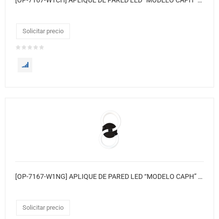
[OP-7167-W1CH] APLIQUE DE PARED LED “MODELO CAPH” ● Color base: Cromado
Solicitar precio
[OP-7167-W1NG] APLIQUE DE PARED LED “MODELO CAPH” ● Color base: NEGRO
Solicitar precio