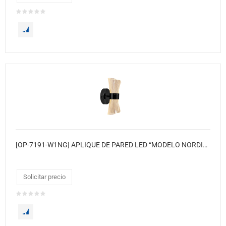
[OP-7191-W1NG] APLIQUE DE PARED LED “MODELO NORDICO” ● Color base: Negro
Solicitar precio