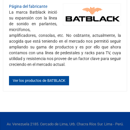
Página del fabricante
La marca Batblack inició
su expansión con la línea
de sonido en parlantes,
micrófonos,
amplificadores, consolas, etc. No osbtante, actualmente, la
acogida que está teniendo en el mercado nos permitió seguir
ampliando su gama de productos y es por ello que ahora
contamos con una línea de pedestales y racks para TV, cuya
utilidad y resistencia nos provee de un factor clave para seguir
creciendo en el mercado actual.
Ver los productos de BATBLACK
Av. Venezuela 2185. Cercado de Lima, Urb. Chacra Ríos Sur. Lima - Perú.