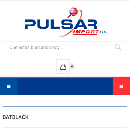
0
BATBLACK